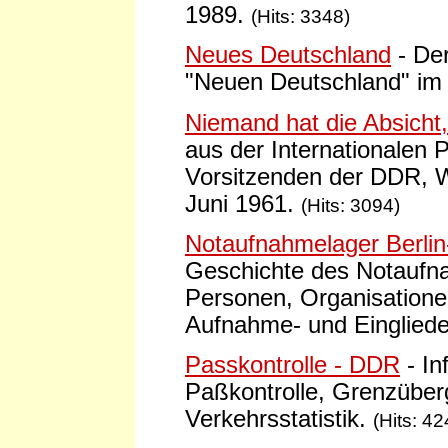
1989.
(Hits: 3348)
Neues Deutschland
- De
"Neuen Deutschland" im 
Niemand hat die Absicht,
aus der Internationalen 
Vorsitzenden der DDR, Wa
Juni 1961.
(Hits: 3094)
Notaufnahmelager Berlin
Geschichte des Notaufna
Personen, Organisationen
Aufnahme- und Eingliede
Passkontrolle - DDR
- I
Paßkontrolle, Grenzüberg
Verkehrsstatistik.
(Hits: 42