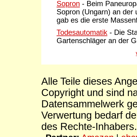
Sopron
- Beim Paneurop
Sopron (Ungarn) an der 
gab es die erste Massen
Todesautomatik
- Die St
Gartenschläger an der G
Alle Teile dieses Ang
Copyright und sind n
Datensammelwerk ges
Verwertung bedarf de
des Rechte-Inhabers.