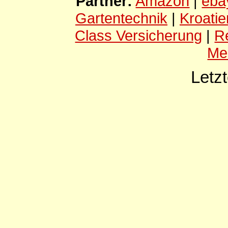
Partner:
Amazon
|
eba
Gartentechnik
|
Kroatie
Class Versicherung
|
R
Me
Letz