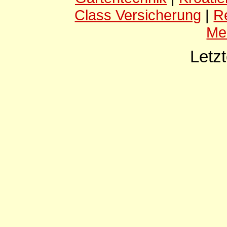
Class Versicherung
|
R
Me
Letz