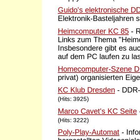
Guido's elektronische D
Elektronik-Basteljahren
Heimcomputer KC 85
- 
Links zum Thema "Heim
Insbesondere gibt es a
auf dem PC laufen zu la
Homecomputer-Szene 
privat) organisierten E
KC Klub Dresden
- DDR
(Hits: 3925)
Marco Cavet's KC Seite
(Hits: 3222)
Poly-Play-Automat
- Inf